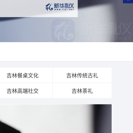
吉林餐桌文化
吉林传统古礼
吉林高端社交
吉林茶礼
Pa