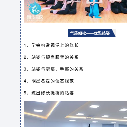
气质如松——优雅站姿
1、学会构造视觉上的修长
2、站姿与颈肩腰背的关系
3、站姿与腿部、手部的关系
4、明星名媛的仪态规范
5、练出修长挺拔的站姿