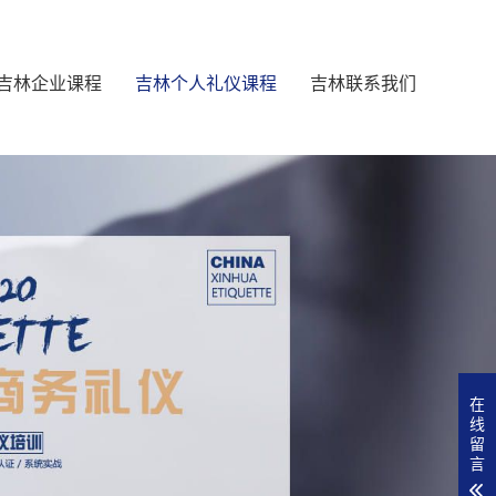
吉林企业课程
吉林个人礼仪课程
吉林联系我们
在
线
留
言