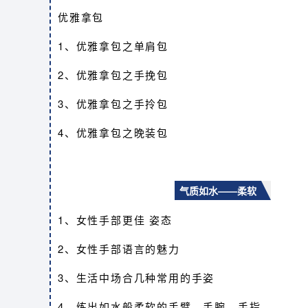
优雅拿包
1、优雅拿包之单肩包
2、优雅拿包之手挽包
3、优雅拿包之手拎包
4、优雅拿包之晚装包
气质如水——柔软
1、女性手部更佳 姿态
2、女性手部语言的魅力
3、生活中场合几种常用的手姿
4、练出如水般柔软的手臂、手腕、手指