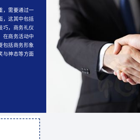
重，需要通过一
面，这其中包括
技巧，商务礼仪
，在商务活动中
要包括商务形象
笑与神态等方面