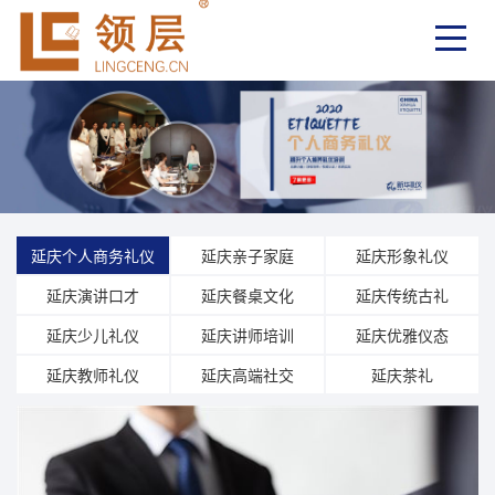
延庆个人商务礼仪
延庆亲子家庭
延庆形象礼仪
延庆演讲口才
延庆餐桌文化
延庆传统古礼
延庆少儿礼仪
延庆讲师培训
延庆优雅仪态
延庆教师礼仪
延庆高端社交
延庆茶礼