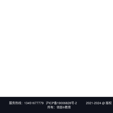
服务热线：13451677779 沪ICP备19006828号-2 2021-2024 @ 版权
所有：领层®教育