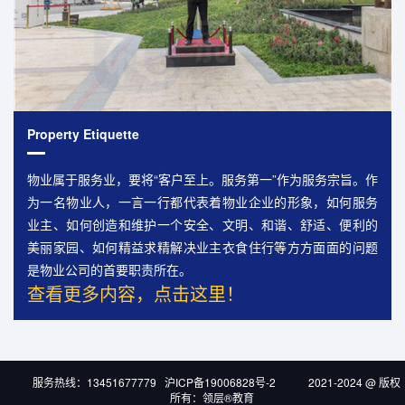
Property Etiquette
物业属于服务业，要将“客户至上。服务第一”作为服务宗旨。作
为一名物业人，一言一行都代表着物业企业的形象，如何服务
业主、如何创造和维护一个安全、文明、和谐、舒适、便利的
美丽家园、如何精益求精解决业主衣食住行等方方面面的问题
是物业公司的首要职责所在。
查看更多内容，点击这里！
服务热线：13451677779 沪ICP备19006828号-2 2021-2024 @ 版权
所有：领层®教育