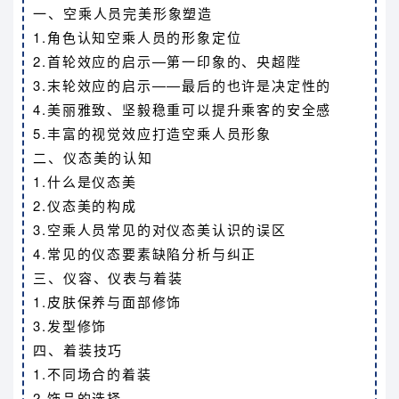
一、空乘人员完美形象塑造
1.角色认知空乘人员的形象定位
2.首轮效应的启示—第一印象的、央超陛
3.末轮效应的启示——最后的也许是决定性的
4.美丽雅致、坚毅稳重可以提升乘客的安全感
5.丰富的视觉效应打造空乘人员形象
二、仪态美的认知
1.什么是仪态美
2.仪态美的构成
3.空乘人员常见的对仪态美认识的误区
4.常见的仪态要素缺陷分析与纠正
三、仪容、仪表与着装
1.皮肤保养与面部修饰
3.发型修饰
四、着装技巧
1.不同场合的着装
2.饰品的选择