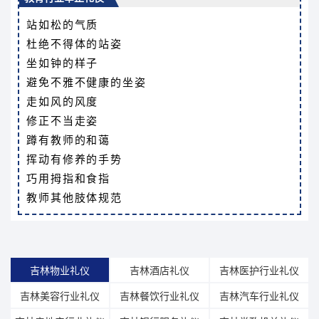
站如松的气质
杜绝不得体的站姿
坐如钟的样子
避免不雅不健康的坐姿
走如风的风度
修正不当走姿
蹲有教师的和蔼
挥动有修养的手势
巧用拇指和食指
教师其他肢体规范
吉林物业礼仪
吉林酒店礼仪
吉林医护行业礼仪
吉林美容行业礼仪
吉林餐饮行业礼仪
吉林汽车行业礼仪