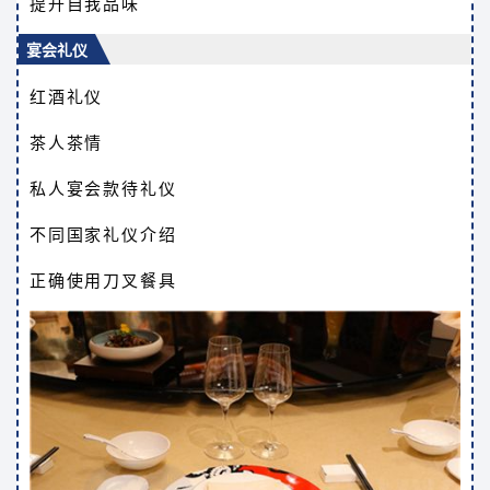
提升自我品味
宴会礼仪
红酒礼仪
茶人茶情
私人宴会款待礼仪
不同国家礼仪介绍
正确使用刀叉餐具