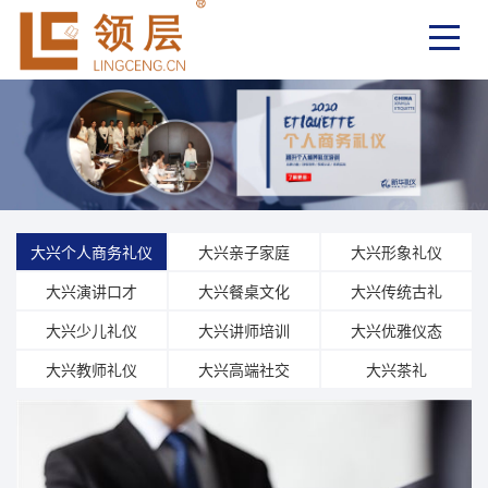
大兴个人商务礼仪
大兴亲子家庭
大兴形象礼仪
大兴演讲口才
大兴餐桌文化
大兴传统古礼
大兴少儿礼仪
大兴讲师培训
大兴优雅仪态
大兴教师礼仪
大兴高端社交
大兴茶礼