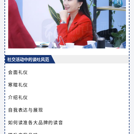
社交活动中的谈吐风范
会面礼仪
寒暄礼仪
介绍礼仪
自我表达与展现
如何读准各大品牌的读音