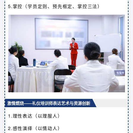
5.掌控（学员定则、预先框定、掌控三法）
激情燃烧——礼仪培训师表达艺术与资源创新
1.理性表达（以理服人）
2.感性演绎（以情动人）