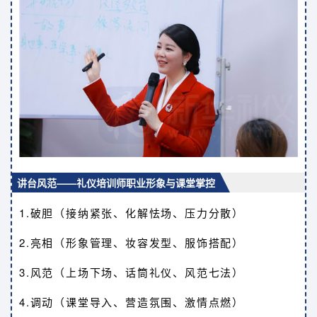
讲台风范——礼仪培训师职业形象与课堂掌控
1.破胆（接纳紧张、化解怯场、压力分散）
2.亮相（形象管理、妆容发型、服饰搭配）
3.风范（上场下场、话筒礼仪、风范七法）
4.调动（课堂导入、营造氛围、激情点燃）