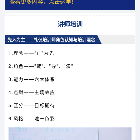
查看更多内容，点击这里！
讲师培训
先入为主——礼仪培训师角色认知与培训理念
1.理念——“正”为先
2.角色——”编”、”导”、”演”
3.能力——六大体系
4.点燃——主场效应
5.区分——目标期待
6.风格——唯一色彩