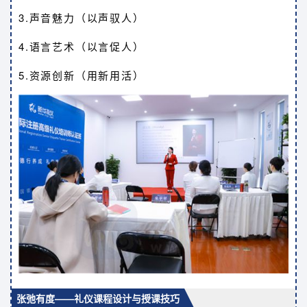
3.声音魅力（以声驭人）
4.语言艺术（以言促人）
5.资源创新（用新用活）
张弛有度——礼仪课程设计与授课技巧