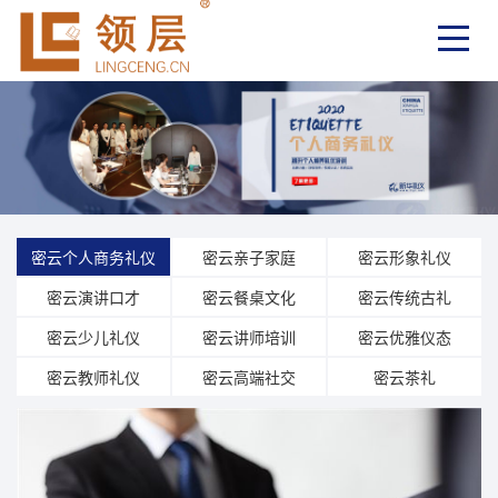
密云个人商务礼仪
密云亲子家庭
密云形象礼仪
密云演讲口才
密云餐桌文化
密云传统古礼
密云少儿礼仪
密云讲师培训
密云优雅仪态
密云教师礼仪
密云高端社交
密云茶礼