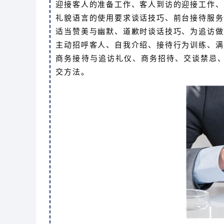
迎接客人的准备工作、客人到访的迎接工作、
礼貌语言的使用要求谈话技巧、前台接待服务
适当赞美与幽默、道歉时谈话技巧、为追访做
主动招呼客人、自我介绍、接待行为训练、满
商务接待与追访礼仪、商务招待、交谈禁忌
交方法。