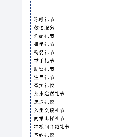
称呼礼节
敬语服务
介绍礼节
握手礼节
鞠躬礼节
举手礼节
助臂礼节
注目礼节
微笑礼仪
茶水递送礼节
递送礼仪
入坐交谈礼节
同乘电梯礼节
样板间介绍礼节
签约礼仪