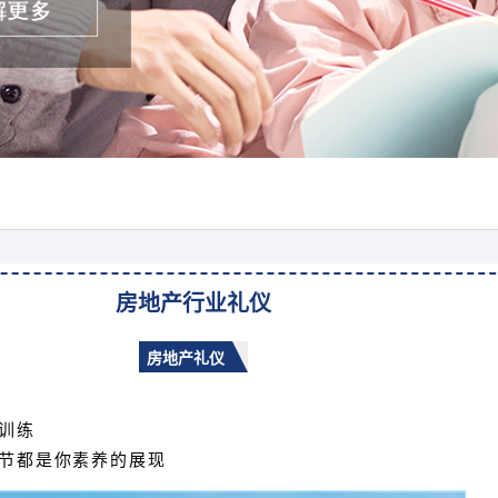
房地产行业礼仪
房地产礼仪
训练
细节都是你素养的展现