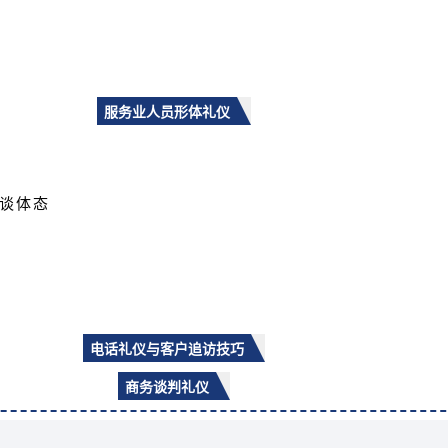
服务业人员形体礼仪
谈体态
电话礼仪与客户追访技巧
商务谈判礼仪