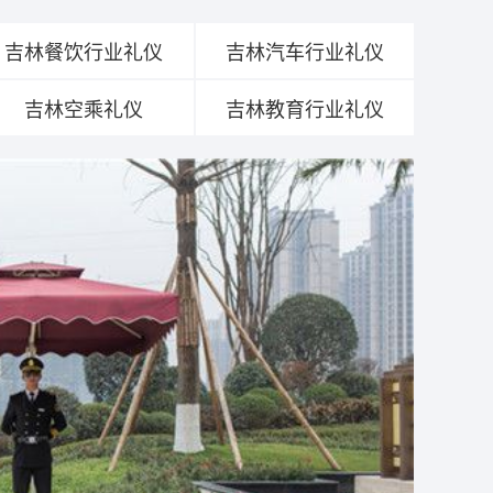
吉林餐饮行业礼仪
吉林汽车行业礼仪
吉林空乘礼仪
吉林教育行业礼仪
Ho
酒
仪
人
说
质
提
查