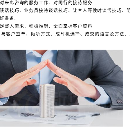
对来电咨询的服务工作、对同行的接待服务
谈话技巧、业务员接待谈话技巧、让客人等候时谈
舌技巧、
好准备。
足窨人需求、积极推销、全面掌握客户资料
、与客户签单、倾听方式、成时机选择、成交的语
言及方法、