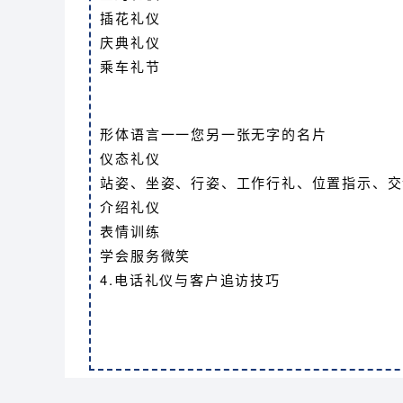
插花礼仪
庆典礼仪
乘车礼节
形体语言一一您另一张无字的名片
仪态礼仪
站姿、坐姿、行姿、工作行礼、位置指示、交
介绍礼仪
表情训练
学会服务微笑
4.电话礼仪与客户追访技巧