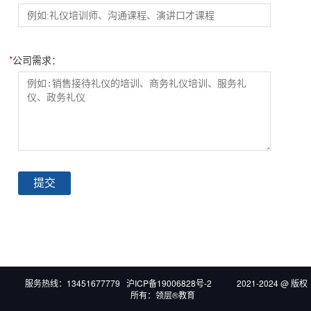
*
公司需求：
提交
服务热线：13451677779 沪ICP备19006828号-2 2021-2024 @ 版权
所有：领层®教育