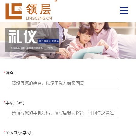
*
姓名：
*
手机号码：
*
个人礼仪学习：