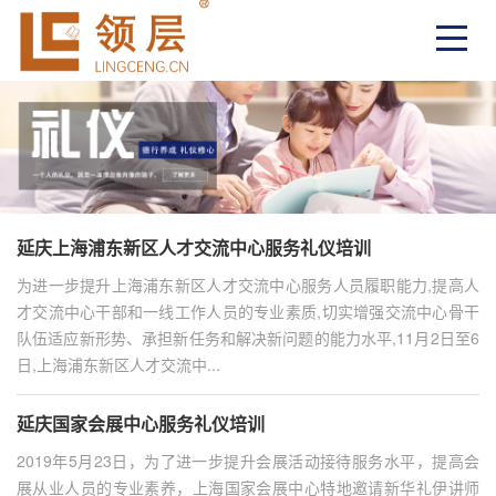
延庆上海浦东新区人才交流中心服务礼仪培训
为进一步提升上海浦东新区人才交流中心服务人员履职能力,提高人
才交流中心干部和一线工作人员的专业素质,切实增强交流中心骨干
队伍适应新形势、承担新任务和解决新问题的能力水平,11月2日至6
日,上海浦东新区人才交流中...
延庆国家会展中心服务礼仪培训
2019年5月23日，为了进一步提升会展活动接待服务水平，提高会
展从业人员的专业素养，上海国家会展中心特地邀请新华礼伊讲师