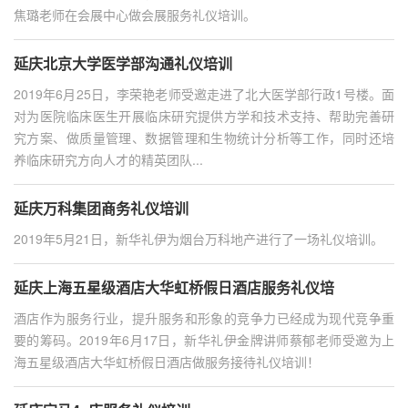
焦璐老师在会展中心做会展服务礼仪培训。
延庆北京大学医学部沟通礼仪培训
2019年6月25日，李荣艳老师受邀走进了北大医学部行政1号楼。面
对为医院临床医生开展临床研究提供方学和技术支持、帮助完善研
究方案、做质量管理、数据管理和生物统计分析等工作，同时还培
养临床研究方向人才的精英团队...
延庆万科集团商务礼仪培训
2019年5月21日，新华礼伊为烟台万科地产进行了一场礼仪培训。
延庆上海五星级酒店大华虹桥假日酒店服务礼仪培
酒店作为服务行业，提升服务和形象的竞争力已经成为现代竞争重
要的筹码。2019年6月17日，新华礼伊金牌讲师蔡郁老师受邀为上
海五星级酒店大华虹桥假日酒店做服务接待礼仪培训！