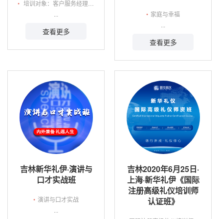
•
培训对象：客户服务经理、客户服务专员、柜面服务人员等，其他的在工作中需要与客户接触的客户服务部人员、销售部人员、接待人员、售后服务人员，以及希望能够通过培训提升下属服务水平的营销经理、客户服务管理人员等各类相关人员。
...
•
家庭与幸福
...
查看更多
查看更多
吉林新华礼伊·演讲与
吉林2020年6月25日·
口才实战班
上海·新华礼伊《国际
注册高级礼仪培训师
•
演讲与口才实战
认证班》
...