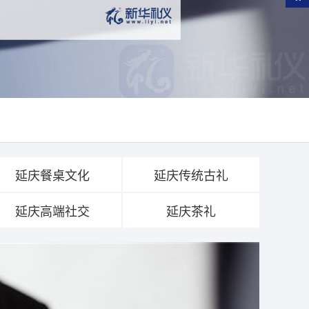
延庆餐桌文化
延庆传统古礼
延庆高端社交
延庆茶礼
Pa