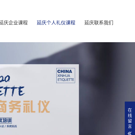
延庆企业课程
延庆个人礼仪课程
延庆联系我们
在
线
留
言