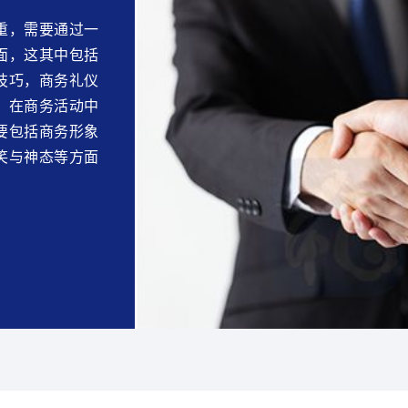
重，需要通过一
面，这其中包括
技巧，商务礼仪
，在商务活动中
要包括商务形象
笑与神态等方面