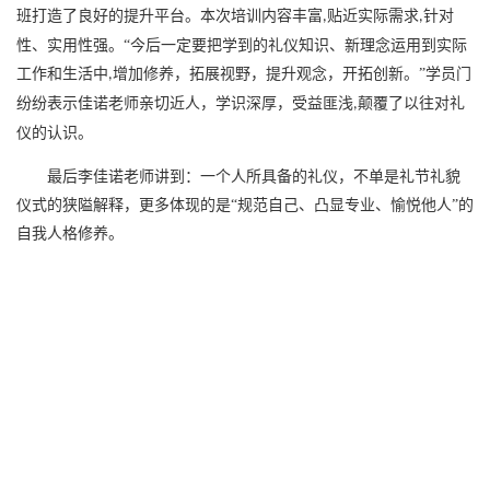
班打造了良好的提升平台。本次培训内容丰富
贴近实际需求
针对
,
,
性、实用性强。“今后一定要把学到的礼仪知识、新理念运用到实际
工作和生活中
增加修养，拓展视野，提升观念，开拓创新。”学员门
,
纷纷表示佳诺老师亲切近人，学识深厚，受益匪浅
颠覆了以往对礼
,
仪的认识。
最后李佳诺老师讲到：一个人所具备的礼仪，不单是礼节礼貌
仪式的狭隘解释，更多体现的是
“
规范自己、凸显专业、愉悦他人
”的
自我人格修养。