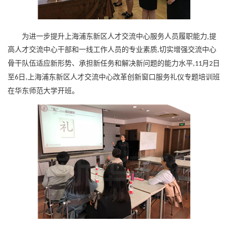
为进一步提升上海浦东新区人才交流中心服务人员履职能力,提
高人才交流中心干部和一线工作人员的专业素质
切实增强交流中心
,
骨干队伍适应新形势、承担新任务和解决新问题的能力水平
月
日
,11
2
至
日
上海浦东新区人才交流中心改革创新窗口服务礼仪专题培训班
6
,
在华东师范大学开班。