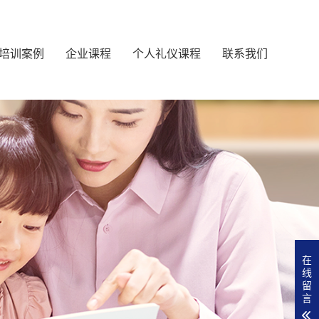
培训案例
企业课程
个人礼仪课程
联系我们
在
线
留
言