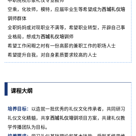
空乘，化妆师，模特，应届毕业生等希望成为
西城礼仪培
训
师群体
全职妈妈或对现职业不满等，希望职业转型，开辟自己事
业格局，想成为
西城礼仪培训
师
希望工作闲暇之时有一份高薪的兼职工作的职场人士
希望提升自我，对自身素质要求较高的人士
课程大纲
培养目标：
以造就一批优秀的礼仪文化传承者，共同研习
礼仪文化精髓，共享
西城礼仪培训
项目方案，共建礼仪教
学传播团队为目标。
学习礼仪基础理论和基本技能，受到系统思维