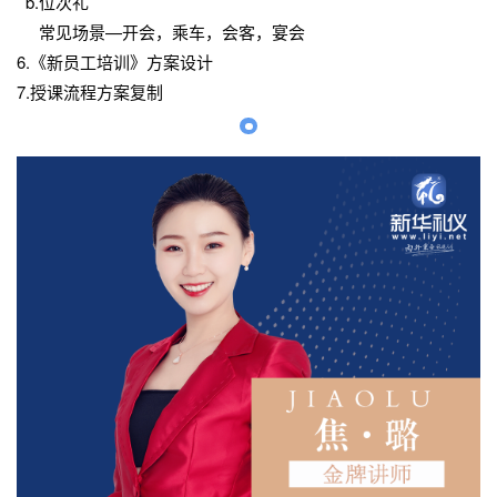
b.位次礼
常见场景—开会，乘车，会客，宴会
6.《新员工培训》方案设计
7.授课流程方案复制