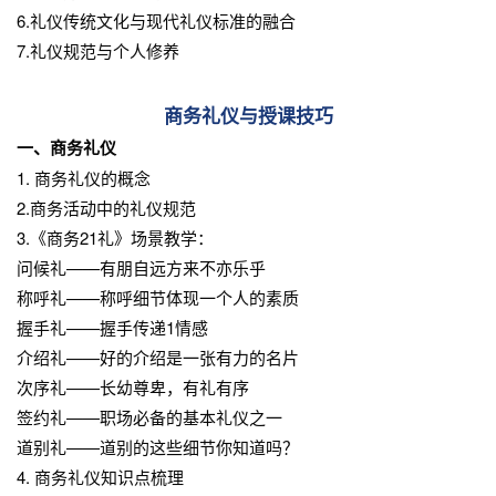
6.礼仪传统文化与现代礼仪标准的融合
7.礼仪规范与个人修养
商务礼仪与授课技巧
一、商务礼仪
1. 商务礼仪的概念
2.商务活动中的礼仪规范
3.《商务21礼》场景教学：
问候礼——有朋自远方来不亦乐乎
称呼礼——称呼细节体现一个人的素质
握手礼——握手传递1情感
介绍礼——好的介绍是一张有力的名片
次序礼——长幼尊卑，有礼有序
签约礼——职场必备的基本礼仪之一
道别礼——道别的这些细节你知道吗？
4. 商务礼仪知识点梳理