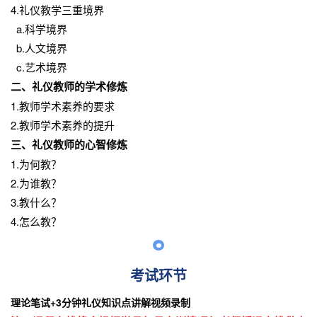
4.礼仪教学三重境界
a.科学境界
b.人文境界
c.艺术境界
二、礼仪教师的学术修炼
1.教师学术素养的要求
2.教师学术素养的提升
三、礼仪教师的心智修炼
1.为何教？
2.为谁教？
3.教什么？
4.怎么教？
考试环节
理论笔试+3分钟礼仪知识点讲解视频录制