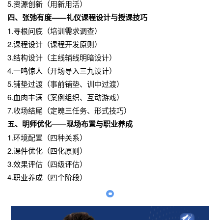
5.资源创新（用新用活）
四、张弛有度——礼仪课程设计与授课技巧
1.寻根问底（培训需求调查）
2.课程设计（课程开发原则）
3.结构设计（主线辅线明暗设计）
4.一鸣惊人（开场导入三九设计）
5.铺垫过渡（事前铺垫、训中过渡）
6.血肉丰满（案例组织、互动游戏）
7.收场结尾（定魄三任务、形式技巧）
五、明师优化——现场布置与职业养成
1.环境配置（四种关系）
2.课件优化（四化原则）
3.效果评估（四级评估）
4.职业养成（四个阶段）