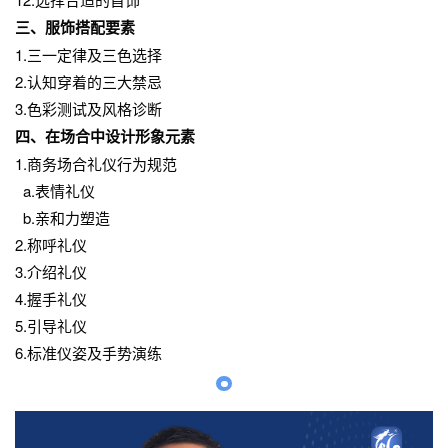
三、服饰搭配要素
1.三一定律及三色选择
2.认知穿着的三大禁忌
3.色彩测试及风格诊断
四、在场合中设计形象元素
1.商务场合礼仪行为规范
a.表情礼仪
b.亲和力塑造
2.称呼礼仪
3.介绍礼仪
4.握手礼仪
5.引导礼仪
6.标准仪姿及手势演练