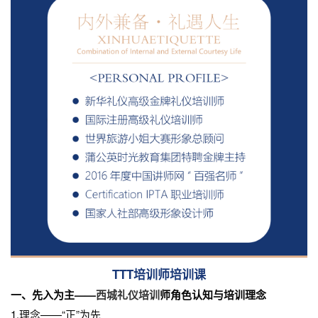
TTT培训师培训课
一、先入为主——
西城礼仪培训
师角色认知与培训理念
1.理念——“正”为先