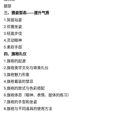
腿部
三、雅姿型态——提升气质
1.挺拔站姿
2.优雅坐姿
3.轻盈步伐
4.灵动眼神
5.柔软手部
四、旗袍礼仪
1.旗袍的起源
2.旗袍美学文化与审美礼仪
3.旗袍魅力形象
4.旗袍着装的禁忌
5.旗袍的款式与色彩搭配
6.旗袍体态（眼神、表情、肢体的练习）
7.旗袍的手型和坐姿
8.旗袍与不同道具的使用方法