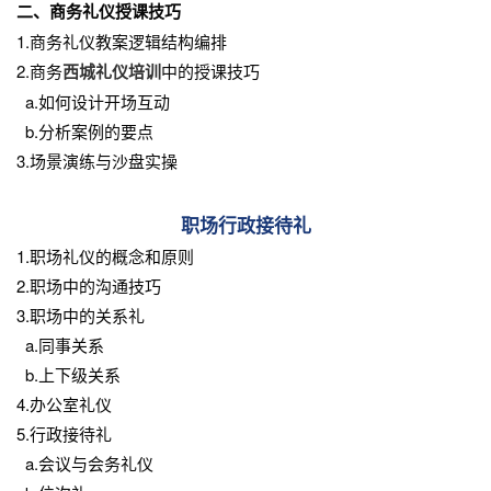
二、商务礼仪授课技巧
1.商务礼仪教案逻辑结构编排
2.商务
西城礼仪培训
中的授课技巧
a.如何设计开场互动
b.分析案例的要点
3.场景演练与沙盘实操
职场行政接待礼
1.职场礼仪的概念和原则
2.职场中的沟通技巧
3.职场中的关系礼
a.同事关系
b.上下级关系
4.办公室礼仪
5.行政接待礼
a.会议与会务礼仪