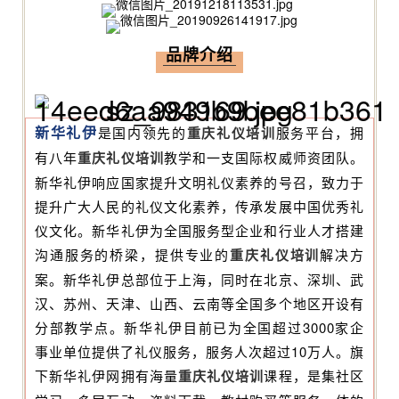
品牌介绍
新华礼伊
是国内领先的
重庆礼仪培训
服务平台，拥
有八年
重庆礼仪培训
教学和一支国际权威师资团队。
新华礼伊响应国家提升文明礼仪素养的号召，致力于
提升广大人民的礼仪文化素养，传承发展中国优秀礼
仪文化。新华礼伊为全国服务型企业和行业人才搭建
沟通服务的桥梁，提供专业的
重庆礼仪培训
解决方
案。新华礼伊总部位于上海，同时在北京、深圳、武
汉、苏州、天津、山西、云南等全国多个地区开设有
分部教学点。新华礼伊目前已为全国超过3000家企
事业单位提供了礼仪服务，服务人次超过10万人。旗
下新华礼伊网拥有海量
重庆礼仪培训
课程，是集社区