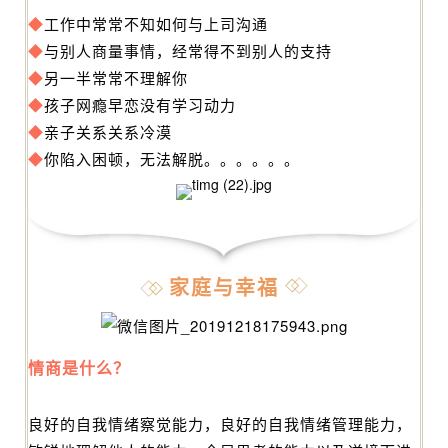
◆
工作中常常不知如何与上司沟通
◆
与别人商量事情，经常得不到别人的支持
◆
另一半常常不理解你
◆
孩子网瘾早恋没有学习动力
◆
亲子关系关系冷漠
◆
你陷入困顿，无法解脱。。。。。。
家庭与幸福
情商是什么？
良好的自我情绪察觉能力，良好的自我情绪管理能力，