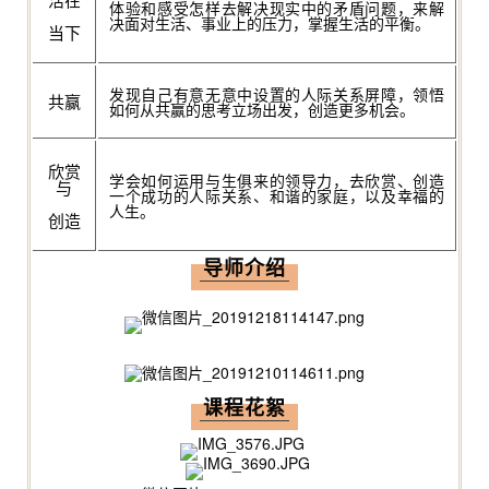
体验和感受怎样去解决现实中的矛盾问题，来解
决面对生活、事业上的压力，掌握生活的平衡。
当下
发现自己有意无意中设置的人际关系屏障，领悟
共赢
如何从共赢的思考立场出发，创造更多机会。
欣赏
学会如何运用与生俱来的领导力，去欣赏、创造
与
一个成功的人际关系、和谐的家庭，以及幸福的
人生。
创造
导师介绍
课程花絮