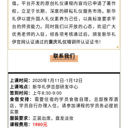
值。平台开发的原创礼仪课程内容均已申请了著作
权，立足于长期、深度的耕耘礼仪服务市场。新华
礼伊以提升国人礼仪素养为己任，以高标准要求平
台的师资能力。同时我们以开放的心态，欢迎广大
优秀老师的入驻，经各项考核通过后，颁发新华礼
伊官网认证通过的
重庆礼仪培训
师认证证书！
联系我们
上课时间：
2020年1月11日-1月12日
上课地点：
新华礼伊总部研发中心
签到时间：
上午8:30-9:00
食宿安排：
需要住宿的学员食宿自理，总部推荐酒
店，学员自行办理入住，请参加课程的学员务必提前
买票
服装要求：
正装出席，盘发淡妆
课程费用：
1
980元