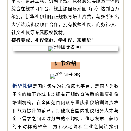
学习、多屏互动、资料下载、教材购买等服务一体的
综合在线学习平台，线上课程曝光量（pv）达到百万
级别。新华礼伊拥有正规教育培训资质，与多所知名
大学达成礼仪项目合作，拥有教师礼仪、商务礼仪、
社交礼仪等专属版权教材。
德行养成，礼仪修心，学礼仪，来新华！
证书介绍
新华礼伊
是国内领先的礼仪服务平台，是国内为数
不多的旗下各城市均拥有正规教育资质的
重庆礼仪
培训
机构。在全国范围内从事
重庆礼仪培训
师资格
和能力提升的辅导，打破来自国内礼仪服务人才与
企业需求之间地域分布的不均衡，信息发布、获取
的不对称的壁垒，为礼仪老师和企业之间链接价