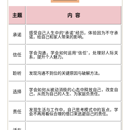
主题
内 容
感受自己人生中的“承诺”经历，体验因为不守承
承诺
诺，给自己和家人带来的影响。
学会沟通，学会如何运用“信任”，处理好人际关
信任
系，提升个人魅力。
聆听
发现沟通不到位的关键原因与破解方法。
学会如何从被动消极的心态中释放自己，改变自
选择
己，从而为自己的人生、为家庭负责任。
发现生活与工作中，自己思考模式中的盲点，学
责任
会不再用看似合理的借口来逃避自己的责任。
活在