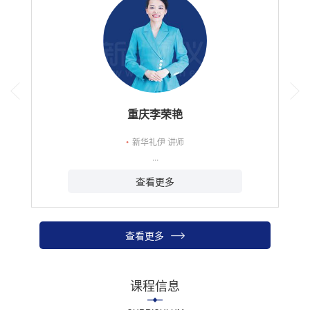
重庆李荣艳
•
新华礼伊 讲师
...
查看更多
查看更多
课程信息