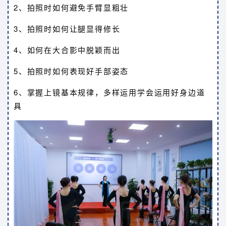
2、拍照时如何避免手臂显粗壮
3、拍照时如何让腿显得修长
4、如何在大合影中脱颖而出
5、拍照时如何表现好手部姿态
6、掌握上镜基本规律，多样运用学会运用好身边道
具