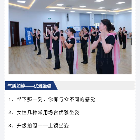
气质如钟——优雅坐姿
1、坐下那一刻，你有与众不同的感觉
2、女性几种常用场合优雅坐姿
3、升级拍照——上镜坐姿