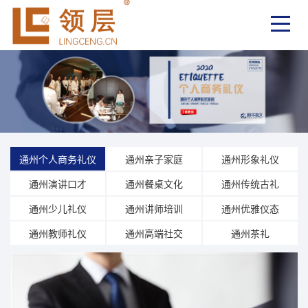
通州个人商务礼仪
通州亲子家庭
通州形象礼仪
通州演讲口才
通州餐桌文化
通州传统古礼
通州少儿礼仪
通州讲师培训
通州优雅仪态
通州教师礼仪
通州高端社交
通州茶礼