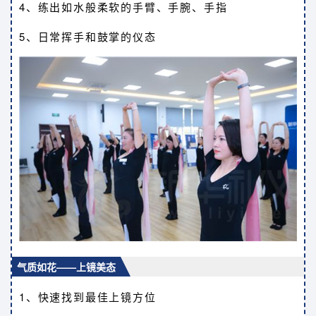
4、练出如水般柔软的手臂、手腕、手指
5、日常挥手和鼓掌的仪态
气质如花——上镜美态
1、快速找到最佳上镜方位