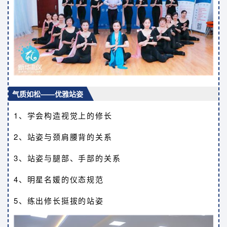
气质如松——优雅站姿
1、学会构造视觉上的修长
2、站姿与颈肩腰背的关系
3、站姿与腿部、手部的关系
4、明星名媛的仪态规范
5、练出修长挺拔的站姿