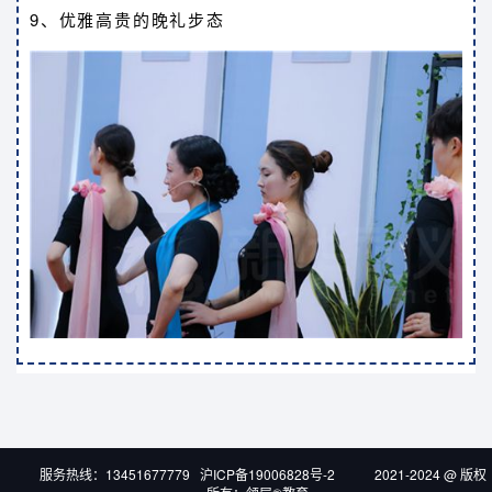
9、优雅高贵的晚礼步态
服务热线：13451677779 沪ICP备19006828号-2 2021-2024 @ 版权