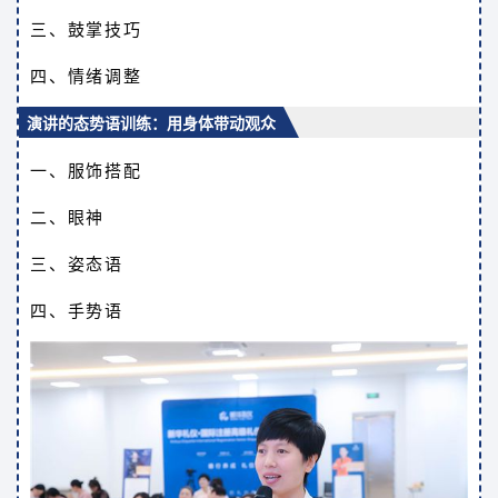
三、鼓掌技巧
四、情绪调整
演讲的态势语训练：用身体带动观众
一、服饰搭配
二、眼神
三、姿态语
四、手势语