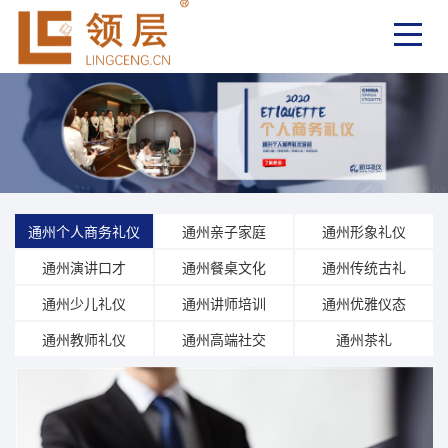
通州个人商务礼仪
通州亲子家庭
通州形象礼仪
通州演讲口才
通州餐桌文化
通州传统古礼
通州少儿礼仪
通州讲师培训
通州优雅仪态
通州教师礼仪
通州高端社交
通州茶礼