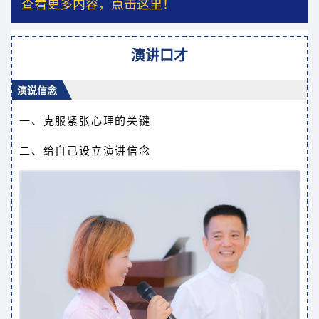
查看更多内容，点击这里！
演讲口才
演说信念
一、克服紧张心理的关键
二、给自己设立演讲信念