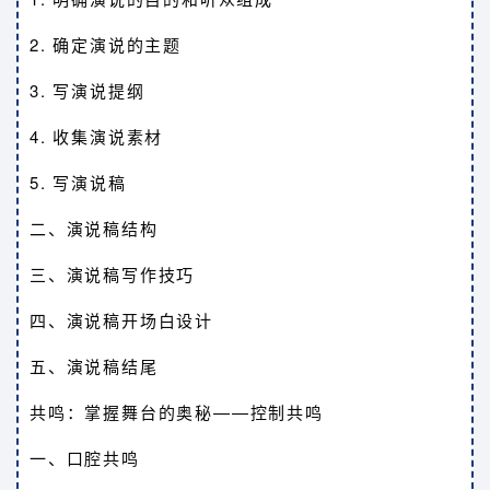
2. 确定演说的主题
3. 写演说提纲
4. 收集演说素材
5. 写演说稿
二、演说稿结构
三、演说稿写作技巧
四、演说稿开场白设计
五、演说稿结尾
共鸣：掌握舞台的奥秘——控制共鸣
一、口腔共鸣