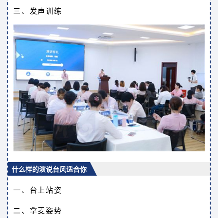
三、发声训练
什么样的演说台风适合你
一、台上站姿
二、拿麦姿势