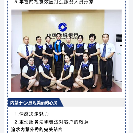
5.丰富的视觉效应打造服务人员形象
内慧于心:展现美丽
的心灵
1.情感决走魅力
2.重现服务法则表达对客户的敬意
追求内慧外秀的完美结合