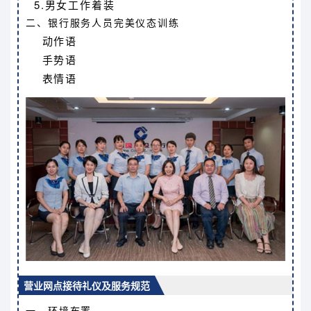
5.男女工作着装
二、银行服务人员完美仪态训练
动作语
手势语
表情语
营业网点接待礼仪及服务规范
一、环境布置