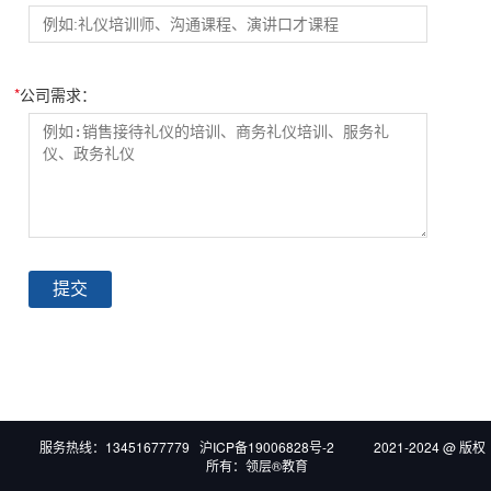
*
公司需求：
提交
服务热线：13451677779 沪ICP备19006828号-2 2021-2024 @ 版权
所有：领层®教育