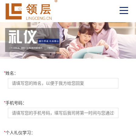
*
姓名：
*
手机号码：
*
个人礼仪学习：